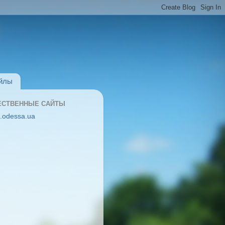
йлы
ЕСТВЕННЫЕ САЙТЫ
rl.odessa.ua